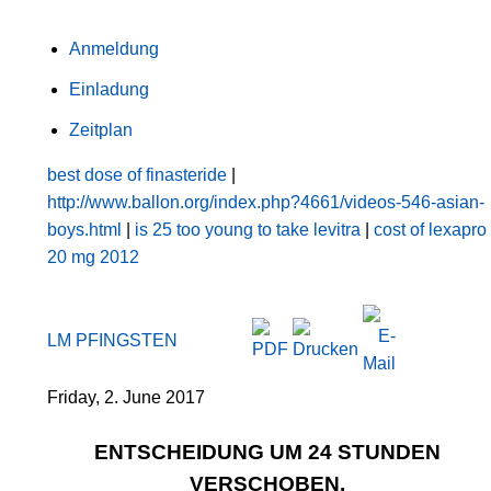
Anmeldung
Einladung
Zeitplan
best dose of finasteride
|
http://www.ballon.org/index.php?4661/videos-546-asian-
boys.html
|
is 25 too young to take levitra
|
cost of lexapro
20 mg 2012
LM PFINGSTEN
Friday, 2. June 2017
ENTSCHEIDUNG UM 24 STUNDEN
VERSCHOBEN.