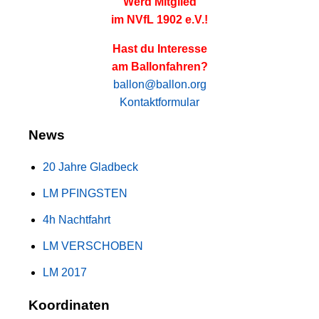
Werd Mitglied
im NVfL 1902 e.V.!
Hast du Interesse
am Ballonfahren?
ballon@ballon.org
Kontaktformular
News
20 Jahre Gladbeck
LM PFINGSTEN
4h Nachtfahrt
LM VERSCHOBEN
LM 2017
Koordinaten