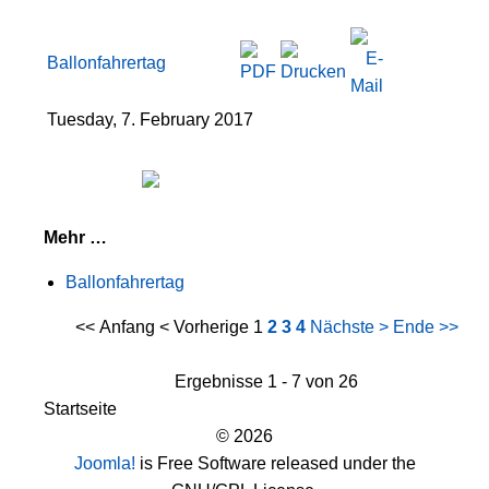
Ballonfahrertag
Tuesday, 7. February 2017
Mehr …
Ballonfahrertag
<< Anfang
< Vorherige
1
2
3
4
Nächste >
Ende >>
Ergebnisse 1 - 7 von 26
Startseite
© 2026
Joomla!
is Free Software released under the