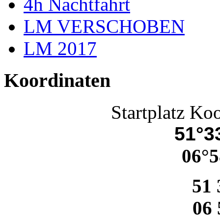
4h Nachtfahrt
LM VERSCHOBEN
LM 2017
Koordinaten
Startplatz Ko
51°33
06°5
51 
06 