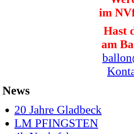
im NVf
Hast d
am Ba
ballon
Konta
News
20 Jahre Gladbeck
LM PFINGSTEN