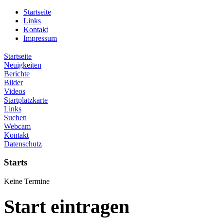
Startseite
Links
Kontakt
Impressum
Startseite
Neuigkeiten
Berichte
Bilder
Videos
Startplatzkarte
Links
Suchen
Webcam
Kontakt
Datenschutz
Starts
Keine Termine
Start eintragen