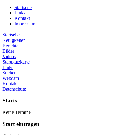
Startseite
Links
Kontakt
Impressum
Startseite
Neuigkeiten
Berichte
Bilder
Videos
Startplatzkarte
Links
Suchen
Webcam
Kontakt
Datenschutz
Starts
Keine Termine
Start eintragen