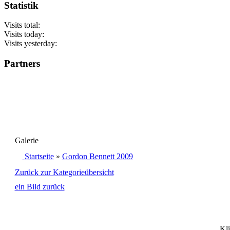
Statistik
Visits total:
Visits today:
Visits yesterday:
Partners
Galerie
Startseite
»
Gordon Bennett 2009
Zurück zur Kategorieübersicht
ein Bild zurück
Kli