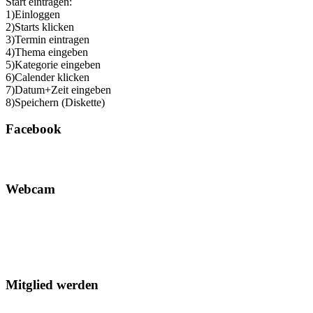
Start eintragen:
1)Einloggen
2)Starts klicken
3)Termin eintragen
4)Thema eingeben
5)Kategorie eingeben
6)Calender klicken
7)Datum+Zeit eingeben
8)Speichern (Diskette)
Facebook
Webcam
Mitglied werden