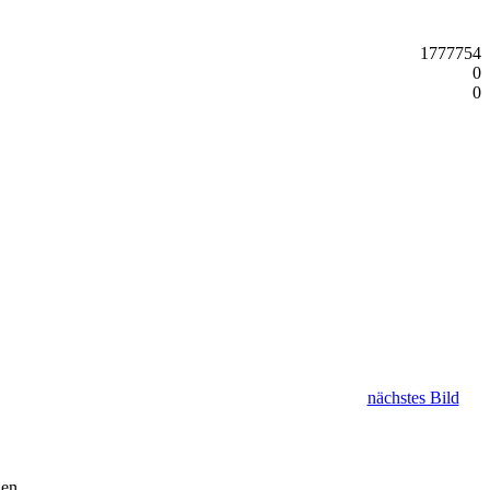
1777754
0
0
nächstes Bild
hen.