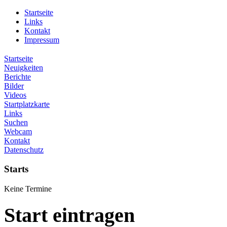
Startseite
Links
Kontakt
Impressum
Startseite
Neuigkeiten
Berichte
Bilder
Videos
Startplatzkarte
Links
Suchen
Webcam
Kontakt
Datenschutz
Starts
Keine Termine
Start eintragen