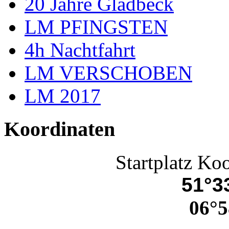
20 Jahre Gladbeck
LM PFINGSTEN
4h Nachtfahrt
LM VERSCHOBEN
LM 2017
Koordinaten
Startplatz Ko
51°33
06°5