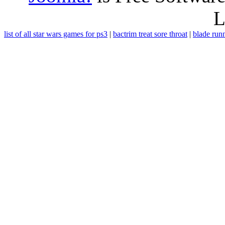
L
list of all star wars games for ps3
|
bactrim treat sore throat
|
blade runn