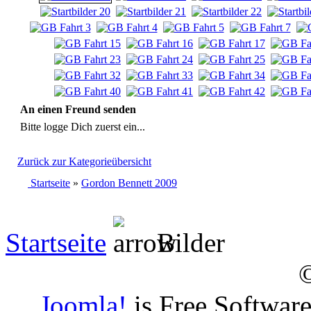
An einen Freund senden
Bitte logge Dich zuerst ein...
Zurück zur Kategorieübersicht
Startseite
»
Gordon Bennett 2009
Startseite
Bilder
Joomla!
is Free Softwar