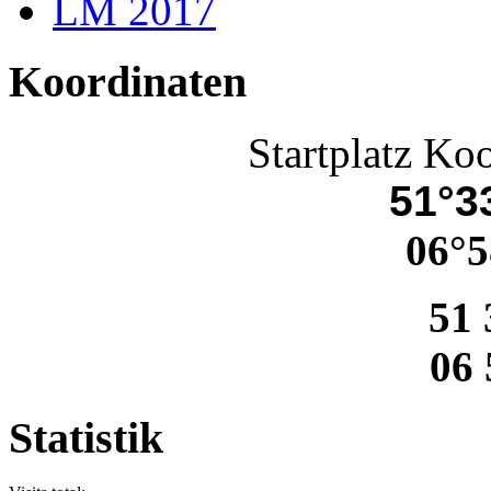
LM 2017
Koordinaten
Startplatz Ko
51°33
06°5
51 
06 
Statistik