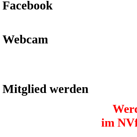
Facebook
Webcam
Mitglied werden
Werd
im NVf