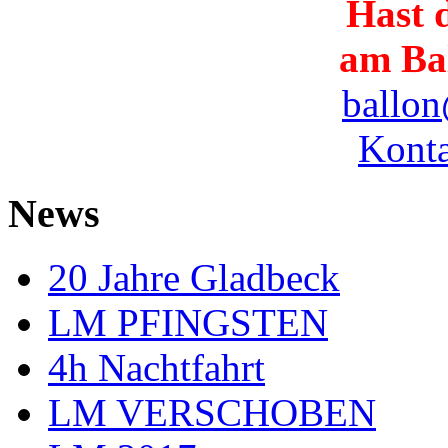
Hast d
am Ba
ballon
Konta
News
20 Jahre Gladbeck
LM PFINGSTEN
4h Nachtfahrt
LM VERSCHOBEN