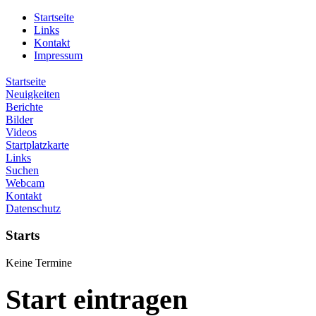
Startseite
Links
Kontakt
Impressum
Startseite
Neuigkeiten
Berichte
Bilder
Videos
Startplatzkarte
Links
Suchen
Webcam
Kontakt
Datenschutz
Starts
Keine Termine
Start eintragen