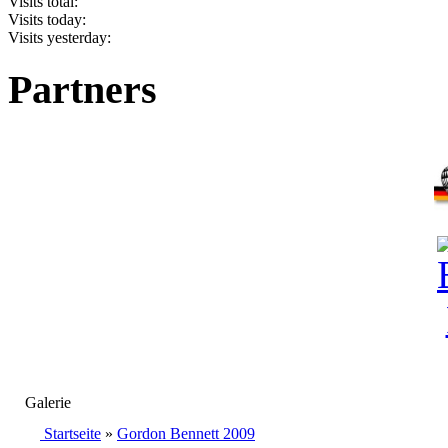
Visits total:
Visits today:
Visits yesterday:
Partners
Galerie
Startseite
»
Gordon Bennett 2009