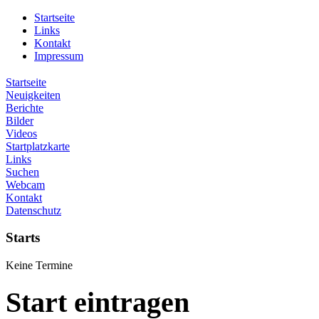
Startseite
Links
Kontakt
Impressum
Startseite
Neuigkeiten
Berichte
Bilder
Videos
Startplatzkarte
Links
Suchen
Webcam
Kontakt
Datenschutz
Starts
Keine Termine
Start eintragen