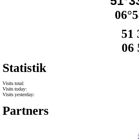
51°33
06°5
51 
06 
Statistik
Visits total:
Visits today:
Visits yesterday:
Partners