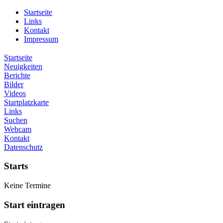
Startseite
Links
Kontakt
Impressum
Startseite
Neuigkeiten
Berichte
Bilder
Videos
Startplatzkarte
Links
Suchen
Webcam
Kontakt
Datenschutz
Starts
Keine Termine
Start eintragen