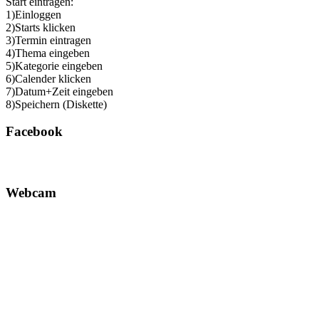
Start eintragen:
1)Einloggen
2)Starts klicken
3)Termin eintragen
4)Thema eingeben
5)Kategorie eingeben
6)Calender klicken
7)Datum+Zeit eingeben
8)Speichern (Diskette)
Facebook
Webcam