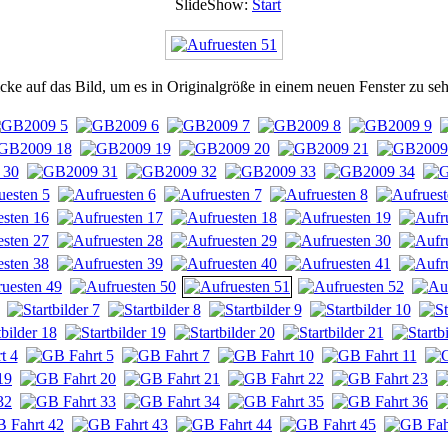
SlideShow:
Start
cke auf das Bild, um es in Originalgröße in einem neuen Fenster zu se