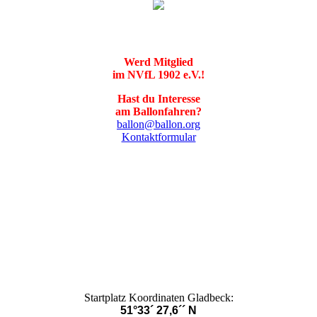
Werd Mitglied
im NVfL 1902 e.V.!
Hast du Interesse
am Ballonfahren?
ballon@ballon.org
Kontaktformular
Startplatz Koordinaten Gladbeck:
51°33´ 27,6´´ N