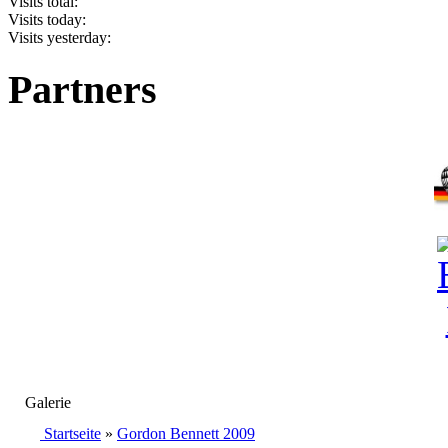
Visits total:
Visits today:
Visits yesterday:
Partners
Galerie
Startseite
»
Gordon Bennett 2009