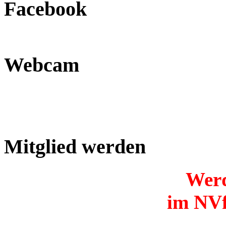
Facebook
Webcam
Mitglied werden
Werd
im NVf