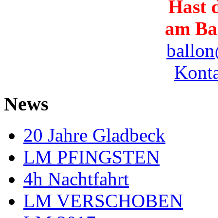
Hast d
am Ba
ballon
Konta
News
20 Jahre Gladbeck
LM PFINGSTEN
4h Nachtfahrt
LM VERSCHOBEN