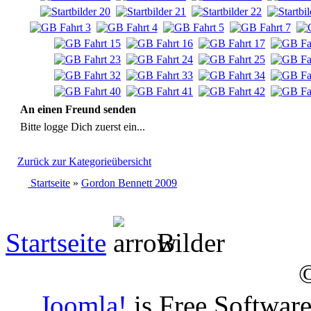
An einen Freund senden
Bitte logge Dich zuerst ein...
Zurück zur Kategorieübersicht
Startseite
»
Gordon Bennett 2009
Startseite
Bilder
Joomla!
is Free Softwar