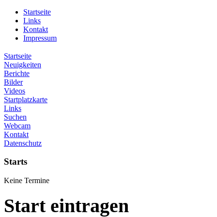
Startseite
Links
Kontakt
Impressum
Startseite
Neuigkeiten
Berichte
Bilder
Videos
Startplatzkarte
Links
Suchen
Webcam
Kontakt
Datenschutz
Starts
Keine Termine
Start eintragen