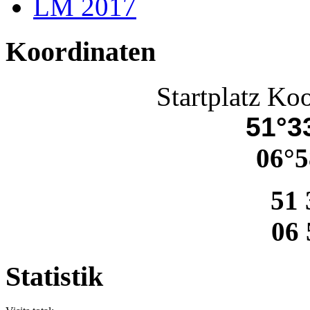
LM 2017
Koordinaten
Startplatz Ko
51°33
06°5
51 
06 
Statistik