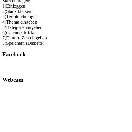
Start eintragen:
1)Einloggen
2)Starts klicken
3)Termin eintragen
4)Thema eingeben
5)Kategorie eingeben
6)Calender klicken
7)Datum+Zeit eingeben
8)Speichern (Diskette)
Facebook
Webcam