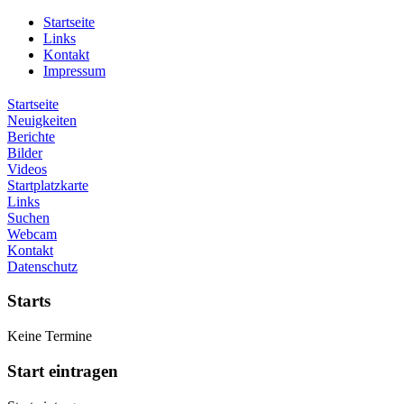
Startseite
Links
Kontakt
Impressum
Startseite
Neuigkeiten
Berichte
Bilder
Videos
Startplatzkarte
Links
Suchen
Webcam
Kontakt
Datenschutz
Starts
Keine Termine
Start eintragen