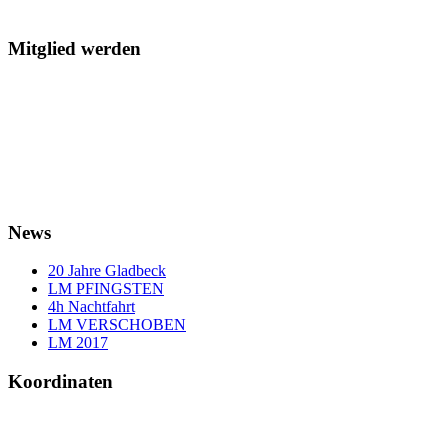
Mitglied werden
News
20 Jahre Gladbeck
LM PFINGSTEN
4h Nachtfahrt
LM VERSCHOBEN
LM 2017
Koordinaten