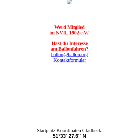
Werd Mitglied
im NVfL 1902 e.V.!
Hast du Interesse
am Ballonfahren?
ballon@ballon.org
Kontaktformular
Startplatz Koordinaten Gladbeck:
51°33´ 27,6´´ N