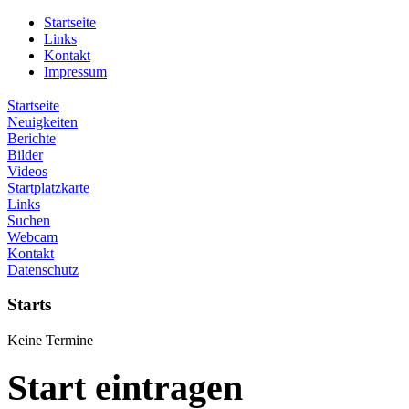
Startseite
Links
Kontakt
Impressum
Startseite
Neuigkeiten
Berichte
Bilder
Videos
Startplatzkarte
Links
Suchen
Webcam
Kontakt
Datenschutz
Starts
Keine Termine
Start eintragen