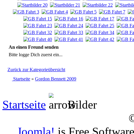
An einen Freund senden
Bitte logge Dich zuerst ein...
Zurück zur Kategorieübersicht
Startseite
»
Gordon Bennett 2009
Startseite
Bilder
Joomla!
is Free Softwar