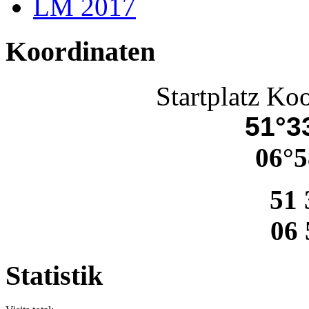
LM 2017
Koordinaten
Startplatz Ko
51°33
06°5
51 
06 
Statistik