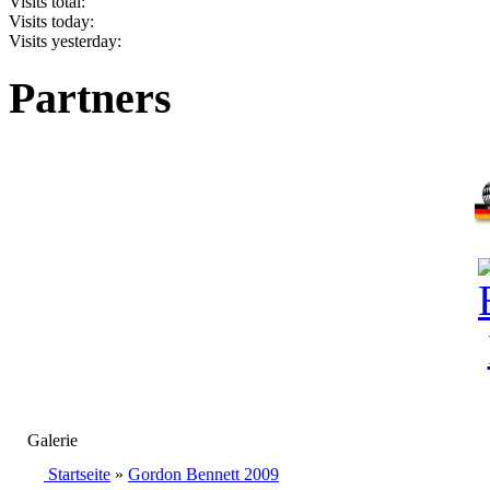
Visits total:
Visits today:
Visits yesterday:
Partners
Galerie
Startseite
»
Gordon Bennett 2009