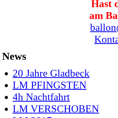
Hast d
am Ba
ballon
Konta
News
20 Jahre Gladbeck
LM PFINGSTEN
4h Nachtfahrt
LM VERSCHOBEN