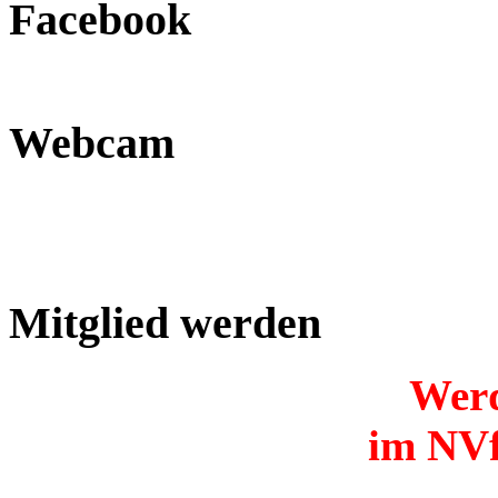
Facebook
Webcam
Mitglied werden
Werd
im NVf