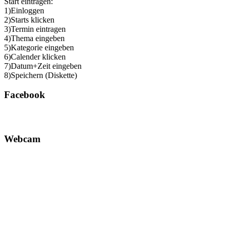
Start eintragen:
1)Einloggen
2)Starts klicken
3)Termin eintragen
4)Thema eingeben
5)Kategorie eingeben
6)Calender klicken
7)Datum+Zeit eingeben
8)Speichern (Diskette)
Facebook
Webcam