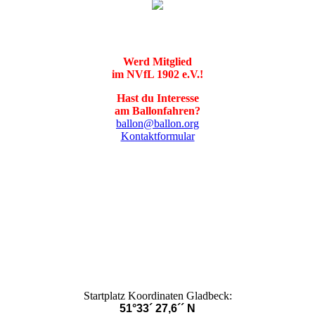
Werd Mitglied
im NVfL 1902 e.V.!
Hast du Interesse
am Ballonfahren?
ballon@ballon.org
Kontaktformular
Startplatz Koordinaten Gladbeck:
51°33´ 27,6´´ N