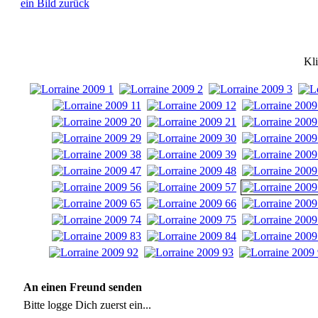
ein Bild zurück
Kli
An einen Freund senden
Bitte logge Dich zuerst ein...