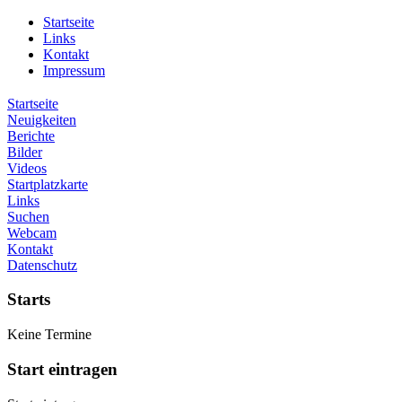
Startseite
Links
Kontakt
Impressum
Startseite
Neuigkeiten
Berichte
Bilder
Videos
Startplatzkarte
Links
Suchen
Webcam
Kontakt
Datenschutz
Starts
Keine Termine
Start eintragen