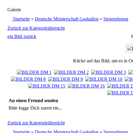
Galerie
Startseite
»
Deutsche Meisterschaft Gasballon
»
Siegerehrung
Zurück zur Kategorieübersicht
ein Bild zurück
S
Klicke auf das Bild, um es in O
An einen Freund senden
Bitte logge Dich zuerst ein...
Zurück zur Kategorieübersicht
Startseite
»
Deutsche Meisterschaft Gasballon
»
Siegerehrung