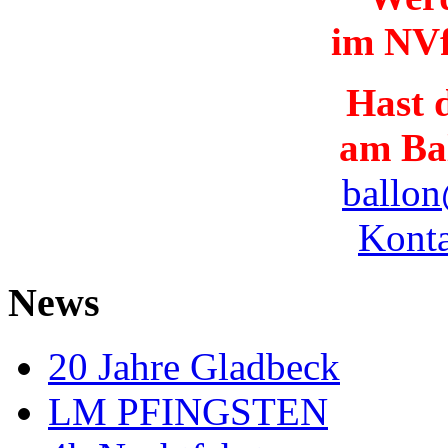
im NVf
Hast d
am Ba
ballon
Konta
News
20 Jahre Gladbeck
LM PFINGSTEN