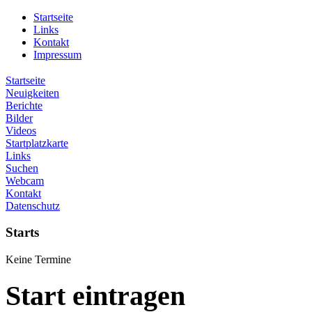
Startseite
Links
Kontakt
Impressum
Startseite
Neuigkeiten
Berichte
Bilder
Videos
Startplatzkarte
Links
Suchen
Webcam
Kontakt
Datenschutz
Starts
Keine Termine
Start eintragen