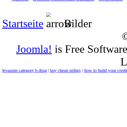
Startseite
Bilder
Joomla!
is Free Softwar
L
levaquin category b drug
|
buy cheap priligy
|
how to build your credi