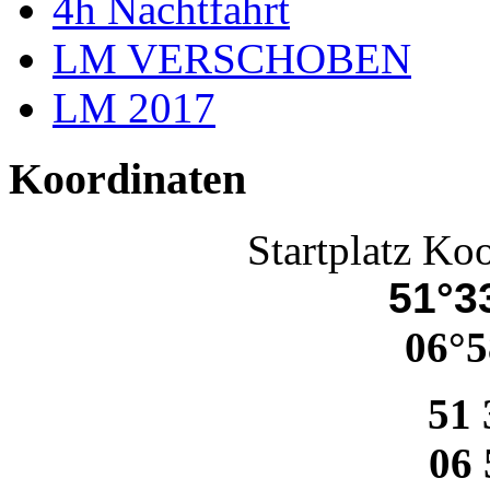
4h Nachtfahrt
LM VERSCHOBEN
LM 2017
Koordinaten
Startplatz Ko
51°33
06°5
51 
06 