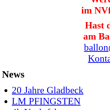
im NVf
Hast d
am Ba
ballon
Konta
News
20 Jahre Gladbeck
LM PFINGSTEN