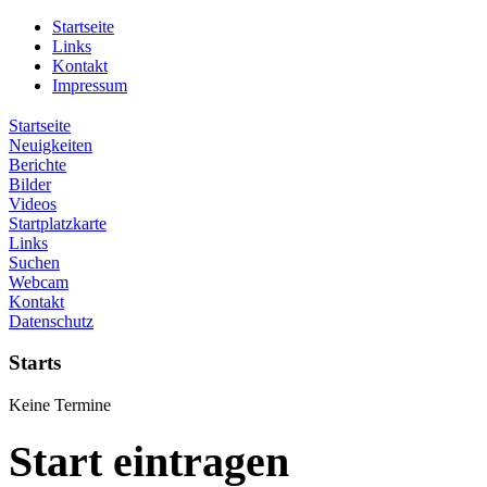
Startseite
Links
Kontakt
Impressum
Startseite
Neuigkeiten
Berichte
Bilder
Videos
Startplatzkarte
Links
Suchen
Webcam
Kontakt
Datenschutz
Starts
Keine Termine
Start eintragen