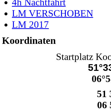
4h Nachtfahrt
LM VERSCHOBEN
LM 2017
Koordinaten
Startplatz Ko
51°33
06°5
51 
06 