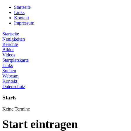
Startseite
Links
Kontakt
Impressum
Startseite
Neuigkeiten
Berichte
Bilder
Videos
Startplatzkarte
Links
Suchen
Webcam
Kontakt
Datenschutz
Starts
Keine Termine
Start eintragen