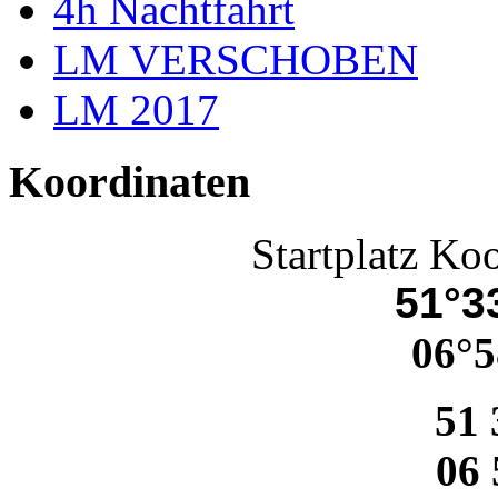
4h Nachtfahrt
LM VERSCHOBEN
LM 2017
Koordinaten
Startplatz Ko
51°33
06°5
51 
06 