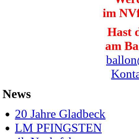
im NVf
Hast d
am Ba
ballon
Konta
News
20 Jahre Gladbeck
LM PFINGSTEN