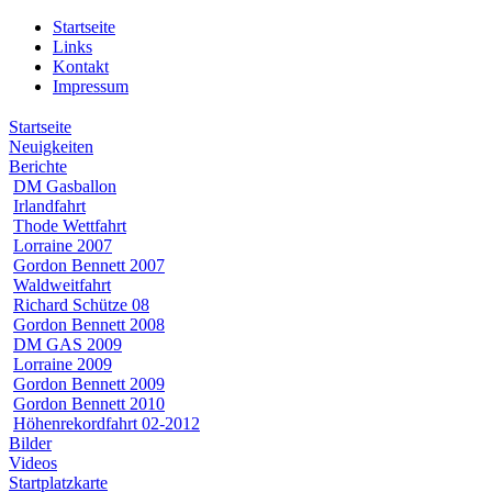
Startseite
Links
Kontakt
Impressum
Startseite
Neuigkeiten
Berichte
DM Gasballon
Irlandfahrt
Thode Wettfahrt
Lorraine 2007
Gordon Bennett 2007
Waldweitfahrt
Richard Schütze 08
Gordon Bennett 2008
DM GAS 2009
Lorraine 2009
Gordon Bennett 2009
Gordon Bennett 2010
Höhenrekordfahrt 02-2012
Bilder
Videos
Startplatzkarte