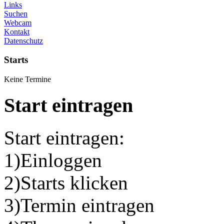
Links
Suchen
Webcam
Kontakt
Datenschutz
Starts
Keine Termine
Start eintragen
Start eintragen:
1)Einloggen
2)Starts klicken
3)Termin eintragen