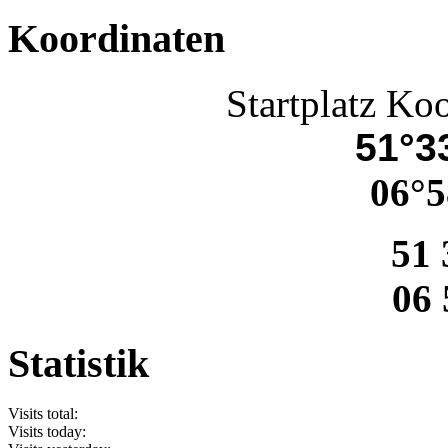
Koordinaten
Startplatz Ko
51°33
06°5
51 
06 
Statistik
Visits total:
Visits today: