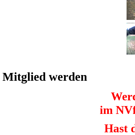
Mitglied werden
Werd
im NVf
Hast d