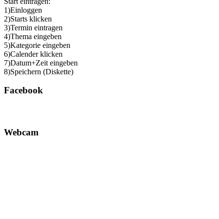
Start eintragen:
1)Einloggen
2)Starts klicken
3)Termin eintragen
4)Thema eingeben
5)Kategorie eingeben
6)Calender klicken
7)Datum+Zeit eingeben
8)Speichern (Diskette)
Facebook
Webcam