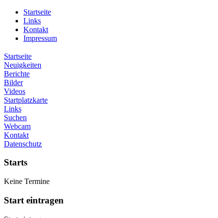
Startseite
Links
Kontakt
Impressum
Startseite
Neuigkeiten
Berichte
Bilder
Videos
Startplatzkarte
Links
Suchen
Webcam
Kontakt
Datenschutz
Starts
Keine Termine
Start eintragen