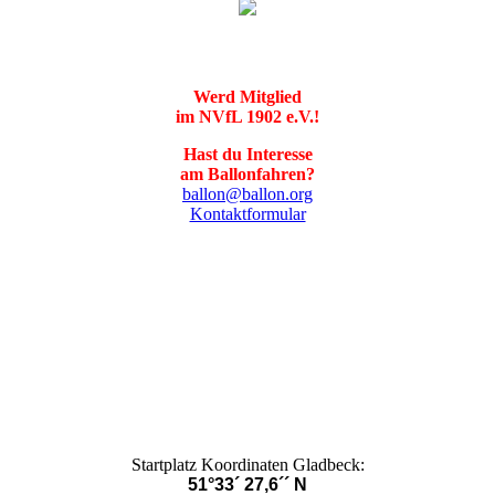
Werd Mitglied
im NVfL 1902 e.V.!
Hast du Interesse
am Ballonfahren?
ballon@ballon.org
Kontaktformular
Startplatz Koordinaten Gladbeck:
51°33´ 27,6´´ N