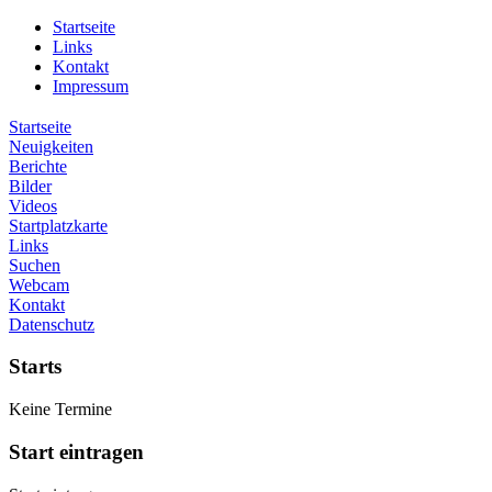
Startseite
Links
Kontakt
Impressum
Startseite
Neuigkeiten
Berichte
Bilder
Videos
Startplatzkarte
Links
Suchen
Webcam
Kontakt
Datenschutz
Starts
Keine Termine
Start eintragen