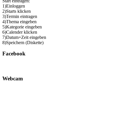
Start eintragen:
1)Einloggen
2)Starts klicken
3)Termin eintragen
4)Thema eingeben
5)Kategorie eingeben
6)Calender klicken
7)Datum+Zeit eingeben
8)Speichern (Diskette)
Facebook
Webcam