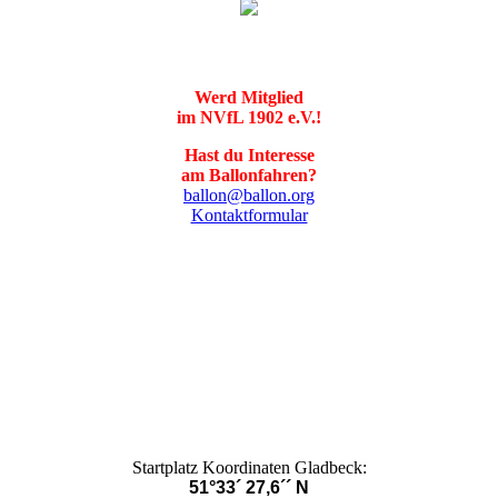
Werd Mitglied
im NVfL 1902 e.V.!
Hast du Interesse
am Ballonfahren?
ballon@ballon.org
Kontaktformular
Startplatz Koordinaten Gladbeck:
51°33´ 27,6´´ N