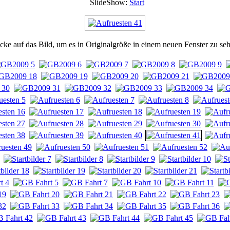
SlideShow:
Start
cke auf das Bild, um es in Originalgröße in einem neuen Fenster zu se